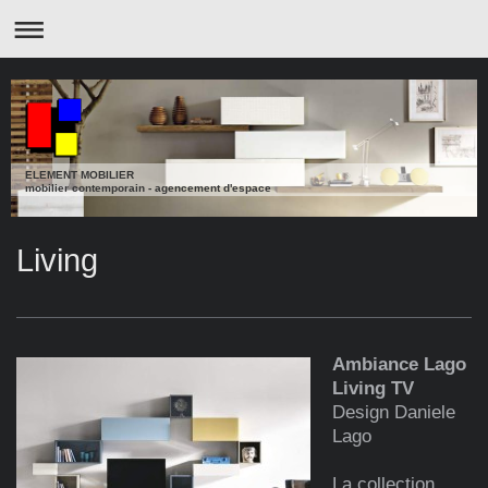
ELEMENT MOBILIER
mobilier contemporain - agencement d'espace
Living
Ambiance Lago
Living TV
Design Daniele
Lago
La collection