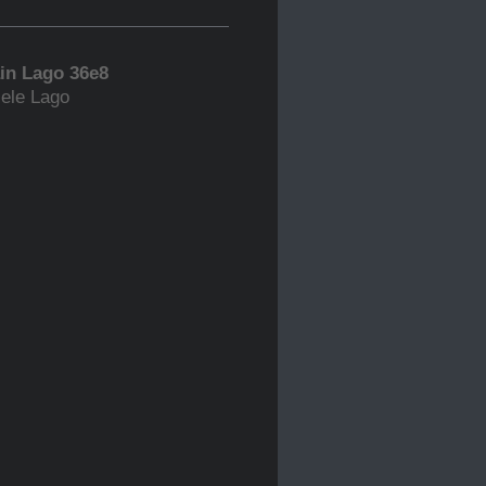
ain Lago 36e8
iele Lago