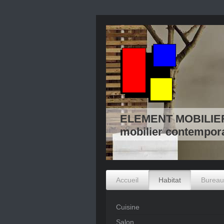
ELEMENT MOBILIE
mobilier contempor
Accueil
Habitat
Bureau
Cuisine
Salon