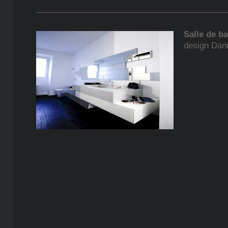
Salle de b
design Dan